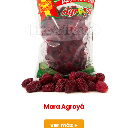
Mora Agroyá
ver más +