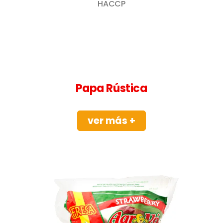
HACCP
Papa Rústica
ver más +