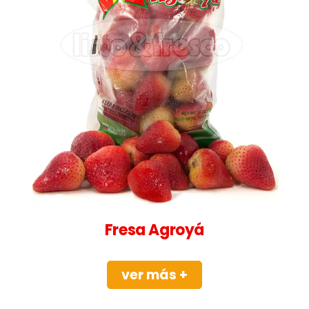
Fresa Agroyá
ver más +