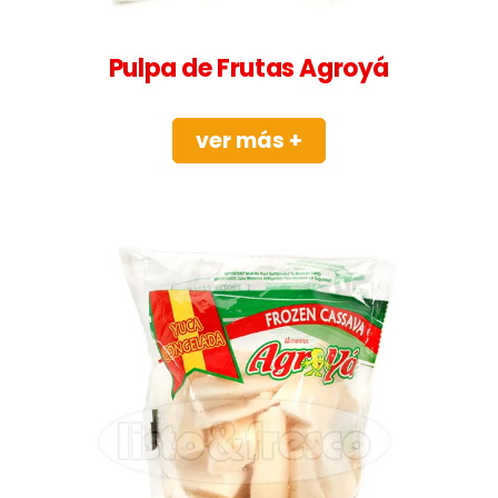
Pulpa de Frutas Agroyá
ver más +