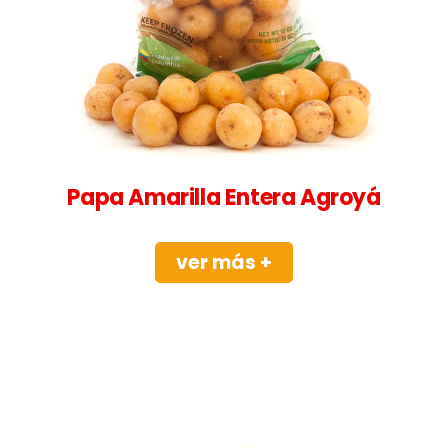
Papa Amarilla Entera Agroyá
ver más +