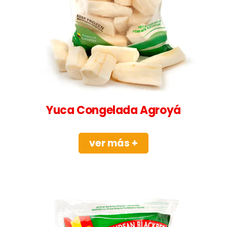
Yuca Congelada Agroyá
ver más +