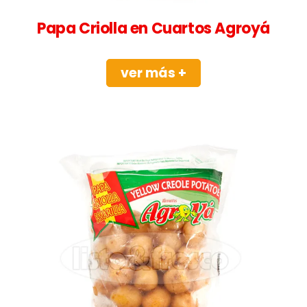
Papa Criolla en Cuartos Agroyá
ver más +