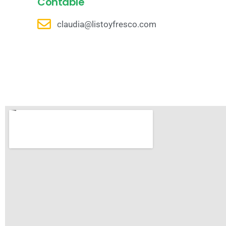
Contable
claudia@listoyfresco.com