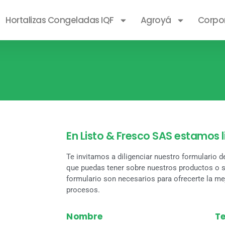
Hortalizas Congeladas IQF
Agroyá
Corpo
En Listo & Fresco SAS estamos 
Te invitamos a diligenciar nuestro formulario d
que puedas tener sobre nuestros productos o s
formulario son necesarios para ofrecerte la me
procesos.
Nombre
Te