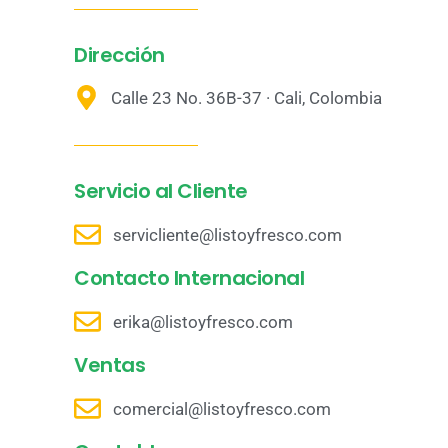
Dirección
Calle 23 No. 36B-37 · Cali, Colombia
Servicio al Cliente
servicliente@listoyfresco.com
Contacto Internacional
erika@listoyfresco.com
Ventas
comercial@listoyfresco.com