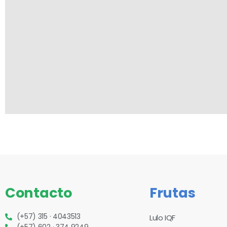
Contacto
Frutas
(+57) 315 · 4043513
Lulo IQF