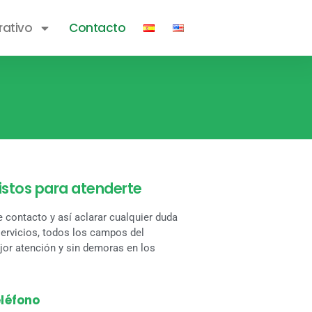
rativo
Contacto
listos para atenderte
e contacto y así aclarar cualquier duda
ervicios, todos los campos del
jor atención y sin demoras en los
léfono